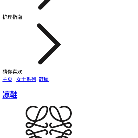
护理指南
猜你喜欢
主页
-
女士系列
-
鞋履
-
凉鞋