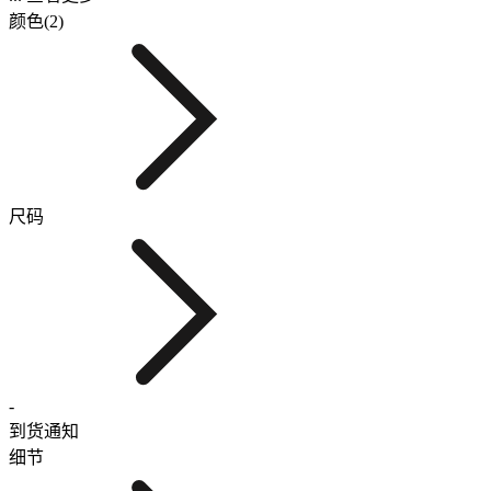
颜色(2)
尺码
-
到货通知
细节