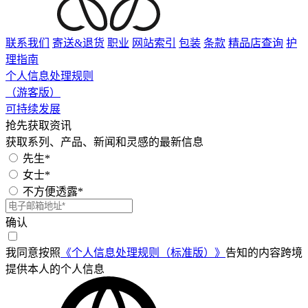
联系我们
寄送&退货
职业
网站索引
包装
条款
精品店查询
护
理指南
个人信息处理规则
（游客版）
可持续发展
抢先获取资讯
获取系列、产品、新闻和灵感的最新信息
先生*
女士*
不方便透露*
确认
我同意按照
《个人信息处理规则（标准版）》
告知的内容跨境
提供本人的个人信息