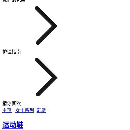
我们的包装
护理指南
猜你喜欢
主页
-
女士系列
-
鞋履
-
运动鞋