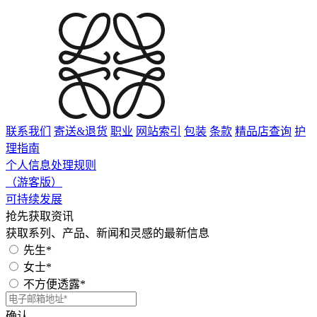
联系我们
寄送&退货
职业
网站索引
包装
条款
精品店查询
护
理指南
个人信息处理规则
（游客版）
可持续发展
抢先获取资讯
获取系列、产品、新闻和灵感的最新信息
先生*
女士*
不方便透露*
确认