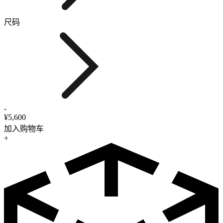
尺码
-
¥5,600
加入购物车
+