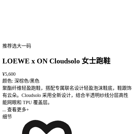
推荐选大一码
LOEWE x ON Cloudsolo 女士跑鞋
¥5,600
颜色: 深棕色/黑色
聚酯纤维轻盈跑鞋，搭配专属联名设计轻盈泡沫鞋底，鞋跟饰
有云朵。Cloudsolo 采用全新设计，结合半透明纱线分层高性
能网眼和 TPU 覆盖层。
... 查看更多+
细节