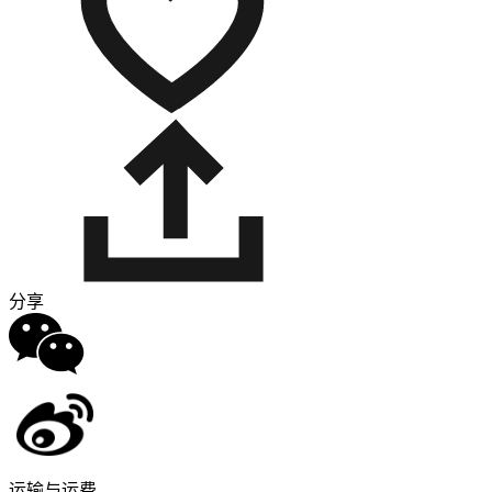
分享
运输与运费