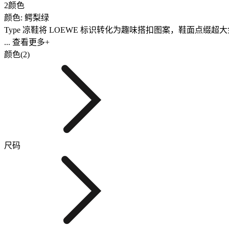
2颜色
颜色: 鳄梨绿
Type 凉鞋将 LOEWE 标识转化为趣味搭扣图案，鞋面点缀
... 查看更多+
颜色(2)
尺码