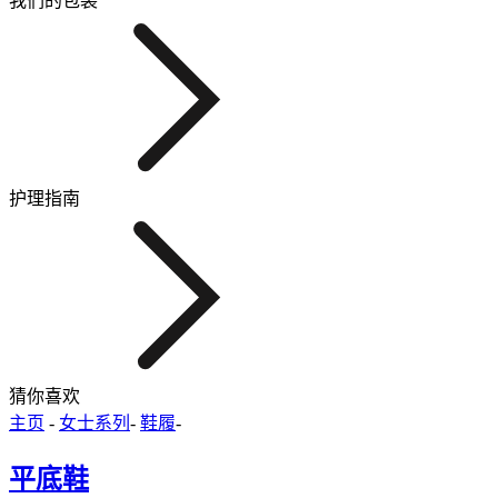
我们的包装
护理指南
猜你喜欢
主页
-
女士系列
-
鞋履
-
平底鞋