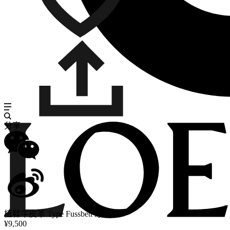
分享
植鞣牛皮革 Type Fussbett 凉鞋
¥9,500