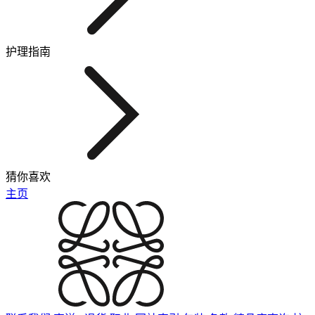
护理指南
猜你喜欢
主页