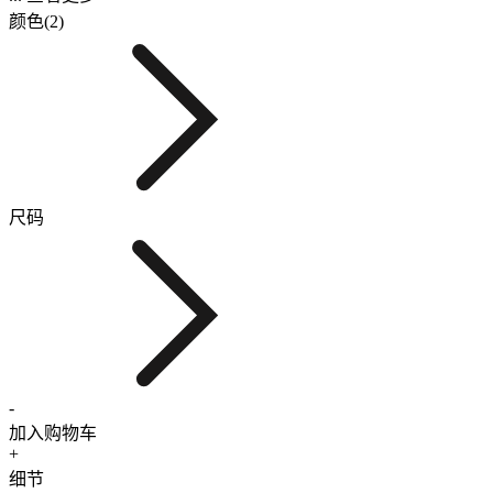
颜色(2)
尺码
-
加入购物车
+
细节