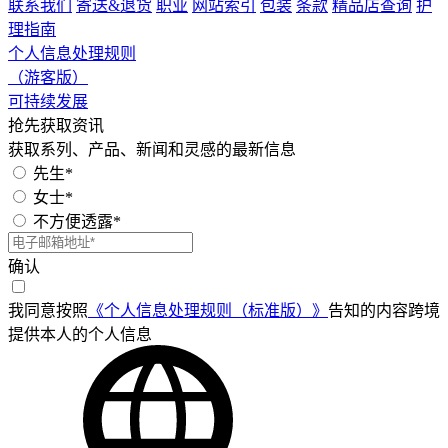
联系我们
寄送&退货
职业
网站索引
包装
条款
精品店查询
护
理指南
个人信息处理规则
（游客版）
可持续发展
抢先获取资讯
获取系列、产品、新闻和灵感的最新信息
先生*
女士*
不方便透露*
确认
我同意按照
《个人信息处理规则（标准版）》
告知的内容跨境
提供本人的个人信息