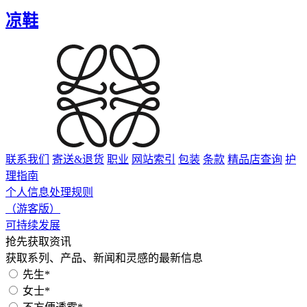
凉鞋
联系我们
寄送&退货
职业
网站索引
包装
条款
精品店查询
护
理指南
个人信息处理规则
（游客版）
可持续发展
抢先获取资讯
获取系列、产品、新闻和灵感的最新信息
先生*
女士*