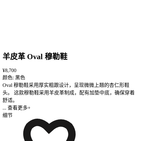
羊皮革 Oval 穆勒鞋
¥8,700
颜色: 黑色
Oval 穆勒鞋采用厚实粗跟设计，呈现微微上翘的杏仁形鞋
头。 这款穆勒鞋采用羊皮革制成，配有加垫中底，确保穿着
舒适。
... 查看更多+
细节