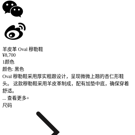
羊皮革 Oval 穆勒鞋
¥8,700
1颜色
颜色: 黑色
Oval 穆勒鞋采用厚实粗跟设计，呈现微微上翘的杏仁形鞋
头。 这款穆勒鞋采用羊皮革制成，配有加垫中底，确保穿着
舒适。
... 查看更多+
尺码