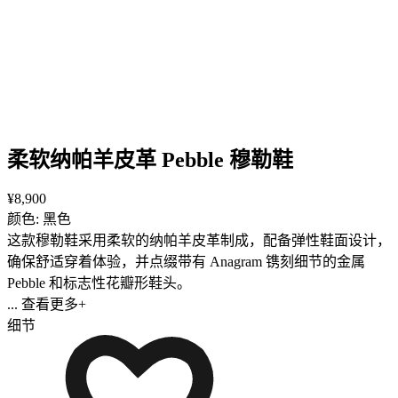
柔软纳帕羊皮革 Pebble 穆勒鞋
¥8,900
颜色: 黑色
这款穆勒鞋采用柔软的纳帕羊皮革制成，配备弹性鞋面设计，
确保舒适穿着体验，并点缀带有 Anagram 镌刻细节的金属
Pebble 和标志性花瓣形鞋头。
... 查看更多+
细节