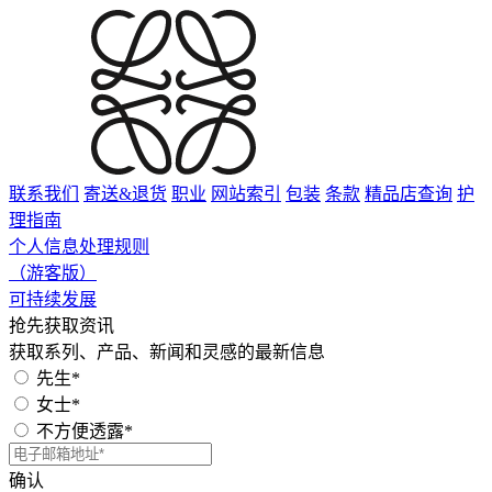
联系我们
寄送&退货
职业
网站索引
包装
条款
精品店查询
护
理指南
个人信息处理规则
（游客版）
可持续发展
抢先获取资讯
获取系列、产品、新闻和灵感的最新信息
先生*
女士*
不方便透露*
确认