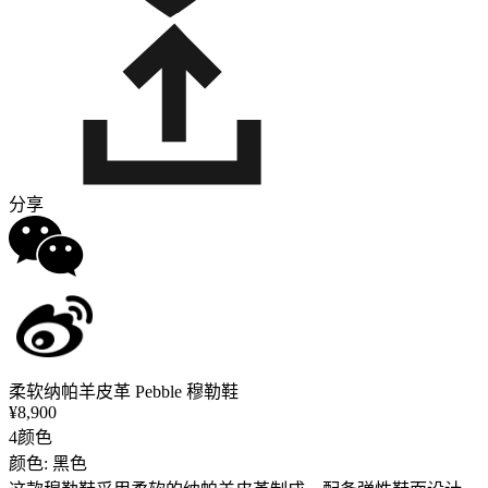
分享
柔软纳帕羊皮革 Pebble 穆勒鞋
¥8,900
4颜色
颜色: 黑色