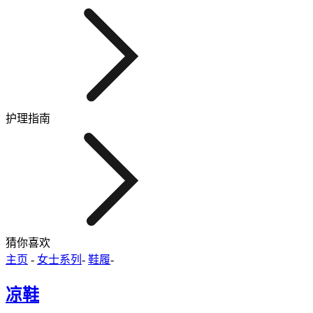
护理指南
猜你喜欢
主页
-
女士系列
-
鞋履
-
凉鞋