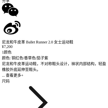
分享
尼龙和牛皮革 Ballet Runner 2.0 女士运动鞋
¥7,200
1颜色
颜色: 铜红色/香草色/茄子紫
尼龙和牛皮革运动鞋，不对称鞋头设计，袜状内部结构，轻盈
橡胶外底延伸至鞋头。
... 查看更多+
尺码