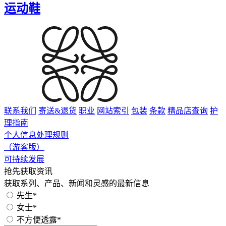
运动鞋
联系我们
寄送&退货
职业
网站索引
包装
条款
精品店查询
护
理指南
个人信息处理规则
（游客版）
可持续发展
抢先获取资讯
获取系列、产品、新闻和灵感的最新信息
先生*
女士*
不方便透露*