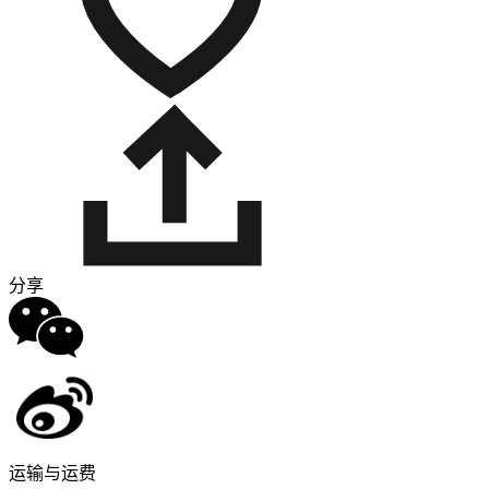
分享
运输与运费