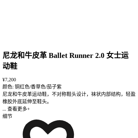
尼龙和牛皮革 Ballet Runner 2.0 女士运
动鞋
¥7,200
颜色: 铜红色/香草色/茄子紫
尼龙和牛皮革运动鞋，不对称鞋头设计，袜状内部结构，轻盈
橡胶外底延伸至鞋头。
... 查看更多+
细节