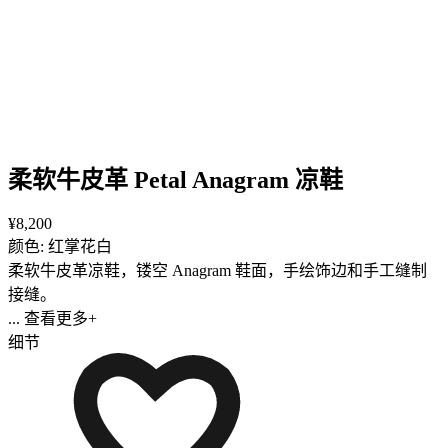
柔软牛皮革 Petal Anagram 凉鞋
¥8,200
颜色: 红掌花白
柔软牛皮革凉鞋，镂空 Anagram 鞋面，手绘饰边和手工缝制
接缝。
... 查看更多+
细节