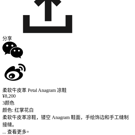
分享
柔软牛皮革 Petal Anagram 凉鞋
¥8,200
3颜色
颜色: 红掌花白
柔软牛皮革凉鞋，镂空 Anagram 鞋面，手绘饰边和手工缝制
接缝。
... 查看更多+