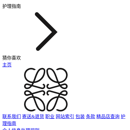
护理指南
猜你喜欢
主页
联系我们
寄送&退货
职业
网站索引
包装
条款
精品店查询
护
理指南