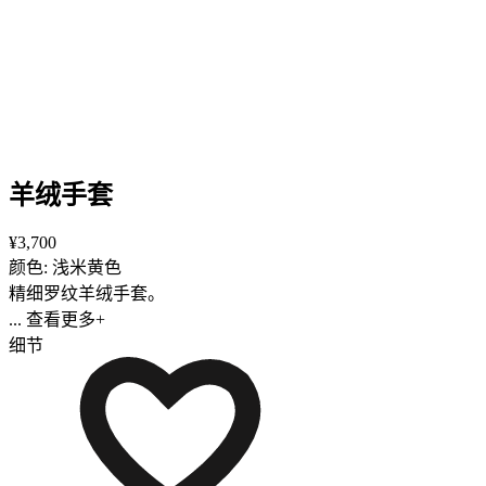
羊绒手套
¥3,700
颜色: 浅米黄色
精细罗纹羊绒手套。
... 查看更多+
细节