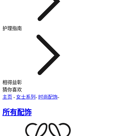
护理指南
相得益彰
猜你喜欢
主页
-
女士系列
-
时尚配饰
-
所有配饰