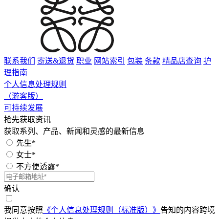
联系我们
寄送&退货
职业
网站索引
包装
条款
精品店查询
护
理指南
个人信息处理规则
（游客版）
可持续发展
抢先获取资讯
获取系列、产品、新闻和灵感的最新信息
先生*
女士*
不方便透露*
确认
我同意按照
《个人信息处理规则（标准版）》
告知的内容跨境