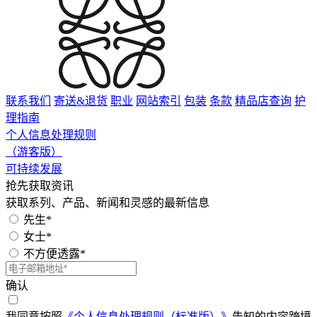
联系我们
寄送&退货
职业
网站索引
包装
条款
精品店查询
护
理指南
个人信息处理规则
（游客版）
可持续发展
抢先获取资讯
获取系列、产品、新闻和灵感的最新信息
先生*
女士*
不方便透露*
确认
我同意按照
《个人信息处理规则（标准版）》
告知的内容跨境