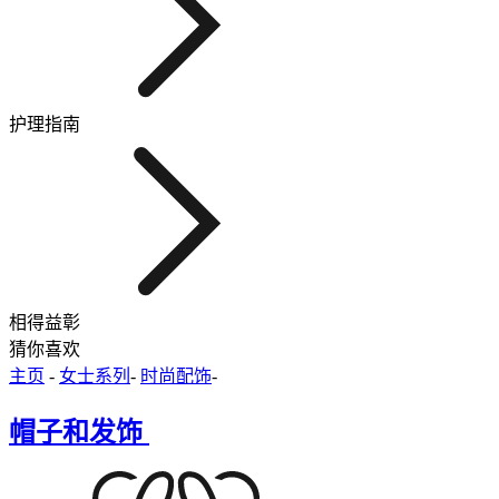
护理指南
相得益彰
猜你喜欢
主页
-
女士系列
-
时尚配饰
-
帽子和发饰