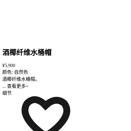
酒椰纤维水桶帽
¥5,900
颜色: 自然色
酒椰纤维水桶帽。
... 查看更多+
细节