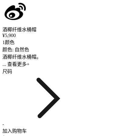
酒椰纤维水桶帽
¥5,900
1颜色
颜色: 自然色
酒椰纤维水桶帽。
... 查看更多+
尺码
-
加入购物车