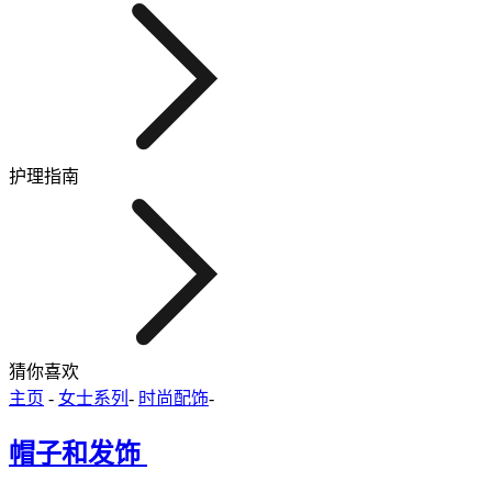
护理指南
猜你喜欢
主页
-
女士系列
-
时尚配饰
-
帽子和发饰