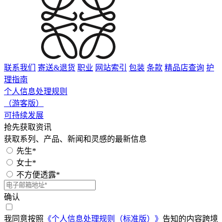
联系我们
寄送&退货
职业
网站索引
包装
条款
精品店查询
护
理指南
个人信息处理规则
（游客版）
可持续发展
抢先获取资讯
获取系列、产品、新闻和灵感的最新信息
先生*
女士*
不方便透露*
确认
我同意按照
《个人信息处理规则（标准版）》
告知的内容跨境