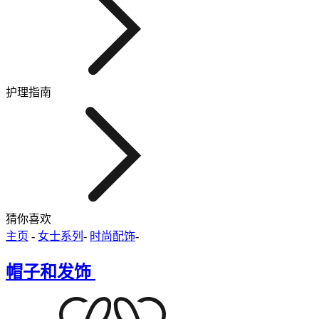
护理指南
猜你喜欢
主页
-
女士系列
-
时尚配饰
-
帽子和发饰