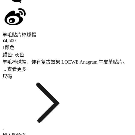
羊毛贴片棒球帽
¥4,500
1颜色
颜色: 灰色
羊毛棒球帽，饰有复古效果 LOEWE Anagram 牛皮革贴片。
... 查看更多+
尺码
-