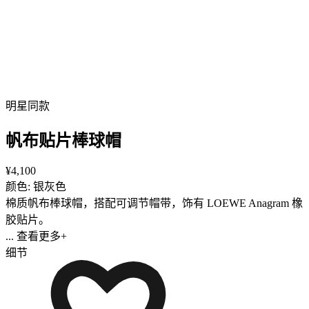
明星同款
帆布贴片棒球帽
¥4,100
颜色: 银灰色
棉质帆布棒球帽，搭配可调节帽带，饰有 LOEWE Anagram 橡
胶贴片。
... 查看更多+
细节