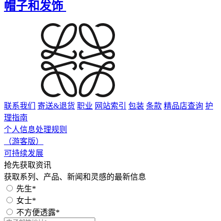
帽子和发饰
联系我们
寄送&退货
职业
网站索引
包装
条款
精品店查询
护
理指南
个人信息处理规则
（游客版）
可持续发展
抢先获取资讯
获取系列、产品、新闻和灵感的最新信息
先生*
女士*
不方便透露*