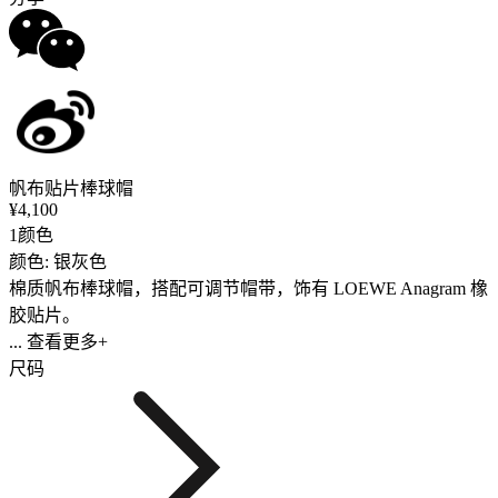
帆布贴片棒球帽
¥4,100
1颜色
颜色: 银灰色
棉质帆布棒球帽，搭配可调节帽带，饰有 LOEWE Anagram 橡
胶贴片。
... 查看更多+
尺码