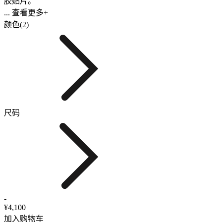
胶贴片。
... 查看更多+
颜色(2)
尺码
-
¥4,100
加入购物车