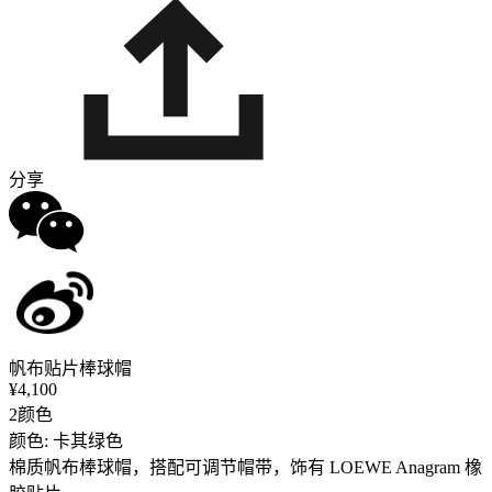
分享
帆布贴片棒球帽
¥4,100
2颜色
颜色: 卡其绿色
棉质帆布棒球帽，搭配可调节帽带，饰有 LOEWE Anagram 橡