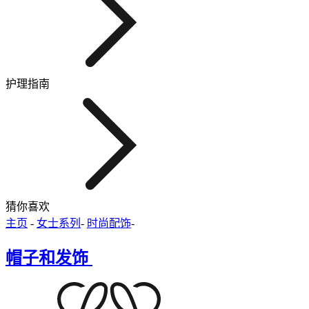
护理指南
猜你喜欢
主页
-
女士系列
-
时尚配饰
-
帽子和发饰