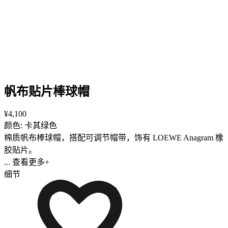
帆布贴片棒球帽
¥4,100
颜色: 卡其绿色
棉质帆布棒球帽，搭配可调节帽带，饰有 LOEWE Anagram 橡
胶贴片。
... 查看更多+
细节