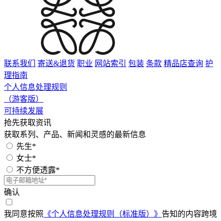
联系我们
寄送&退货
职业
网站索引
包装
条款
精品店查询
护
理指南
个人信息处理规则
（游客版）
可持续发展
抢先获取资讯
获取系列、产品、新闻和灵感的最新信息
先生*
女士*
不方便透露*
确认
我同意按照
《个人信息处理规则（标准版）》
告知的内容跨境