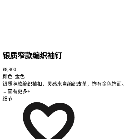
银质窄款编织袖钉
¥8,900
颜色: 金色
银质窄款编织袖扣，灵感来自编织皮革，饰有金色饰面。
... 查看更多+
细节