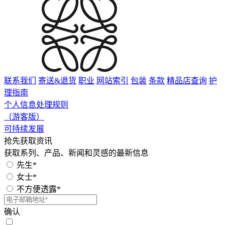
联系我们
寄送&退货
职业
网站索引
包装
条款
精品店查询
护
理指南
个人信息处理规则
（游客版）
可持续发展
抢先获取资讯
获取系列、产品、新闻和灵感的最新信息
先生*
女士*
不方便透露*
确认