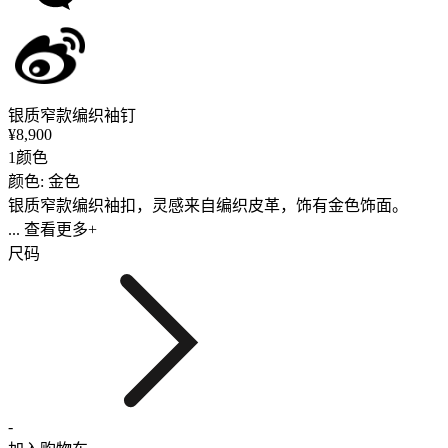
银质窄款编织袖钉
¥8,900
1颜色
颜色: 金色
银质窄款编织袖扣，灵感来自编织皮革，饰有金色饰面。
... 查看更多+
尺码
-