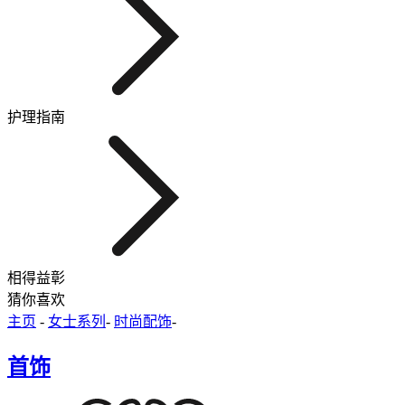
护理指南
相得益彰
猜你喜欢
主页
-
女士系列
-
时尚配饰
-
首饰