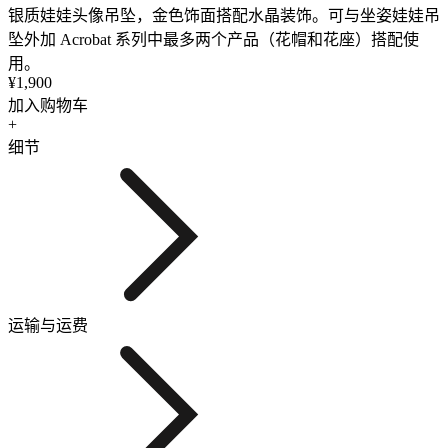
银质娃娃头像吊坠，金色饰面搭配水晶装饰。可与坐姿娃娃吊
坠外加 Acrobat 系列中最多两个产品（花帽和花座）搭配使
用。
¥1,900
加入购物车
+
细节
运输与运费