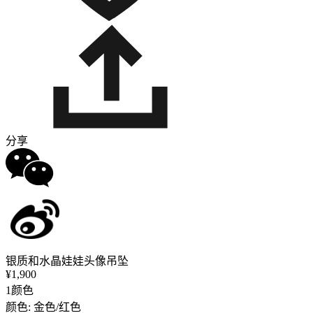
分享
银质和水晶娃娃头像吊坠
¥1,900
1颜色
颜色: 金色/红色