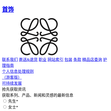
首饰
联系我们
寄送&退货
职业
网站索引
包装
条款
精品店查询
护
理指南
个人信息处理规则
（游客版）
可持续发展
抢先获取资讯
获取系列、产品、新闻和灵感的最新信息
先生*
女士*