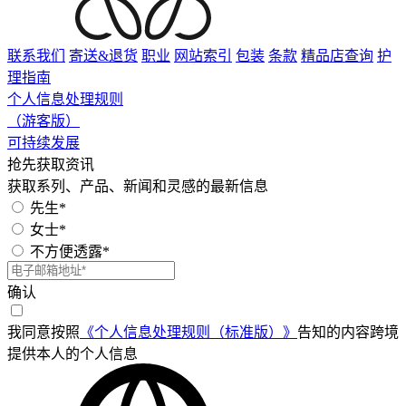
联系我们
寄送&退货
职业
网站索引
包装
条款
精品店查询
护
理指南
个人信息处理规则
（游客版）
可持续发展
抢先获取资讯
获取系列、产品、新闻和灵感的最新信息
先生*
女士*
不方便透露*
确认
我同意按照
《个人信息处理规则（标准版）》
告知的内容跨境
提供本人的个人信息