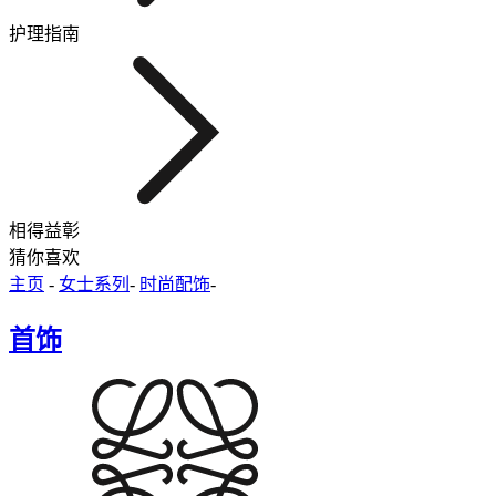
护理指南
相得益彰
猜你喜欢
主页
-
女士系列
-
时尚配饰
-
首饰