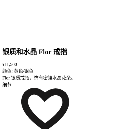
银质和水晶 Flor 戒指
¥11,500
颜色: 黄色/银色
Flor 银质戒指，饰有密镶水晶花朵。
细节