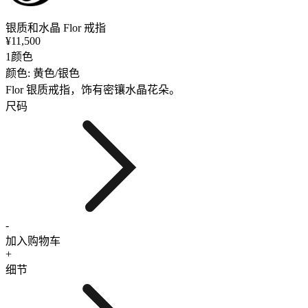
银质和水晶 Flor 戒指
¥11,500
1颜色
颜色: 黄色/银色
Flor 银质戒指，饰有密镶水晶花朵。
尺码
-
加入购物车
+
细节