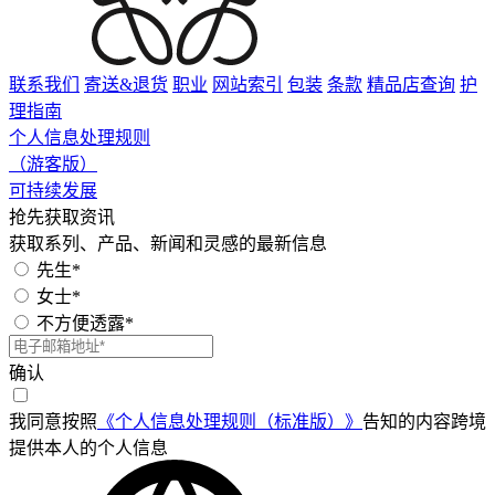
联系我们
寄送&退货
职业
网站索引
包装
条款
精品店查询
护
理指南
个人信息处理规则
（游客版）
可持续发展
抢先获取资讯
获取系列、产品、新闻和灵感的最新信息
先生*
女士*
不方便透露*
确认
我同意按照
《个人信息处理规则（标准版）》
告知的内容跨境
提供本人的个人信息