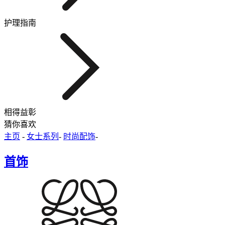
护理指南
相得益彰
猜你喜欢
主页
-
女士系列
-
时尚配饰
-
首饰