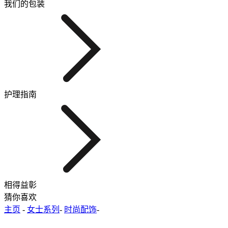
我们的包装
护理指南
相得益彰
猜你喜欢
主页
-
女士系列
-
时尚配饰
-