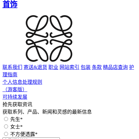
首饰
联系我们
寄送&退货
职业
网站索引
包装
条款
精品店查询
护
理指南
个人信息处理规则
（游客版）
可持续发展
抢先获取资讯
获取系列、产品、新闻和灵感的最新信息
先生*
女士*
不方便透露*