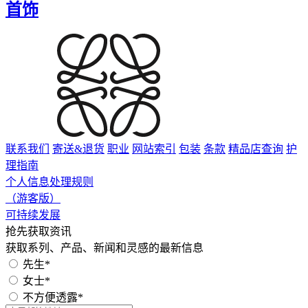
首饰
联系我们
寄送&退货
职业
网站索引
包装
条款
精品店查询
护
理指南
个人信息处理规则
（游客版）
可持续发展
抢先获取资讯
获取系列、产品、新闻和灵感的最新信息
先生*
女士*
不方便透露*