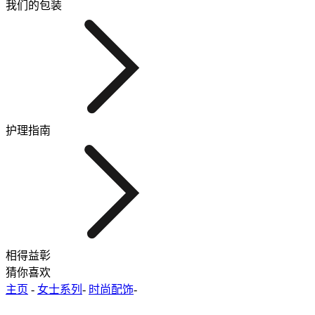
我们的包装
护理指南
相得益彰
猜你喜欢
主页
-
女士系列
-
时尚配饰
-