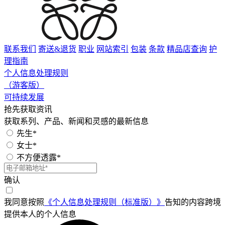
联系我们
寄送&退货
职业
网站索引
包装
条款
精品店查询
护
理指南
个人信息处理规则
（游客版）
可持续发展
抢先获取资讯
获取系列、产品、新闻和灵感的最新信息
先生*
女士*
不方便透露*
确认
我同意按照
《个人信息处理规则（标准版）》
告知的内容跨境
提供本人的个人信息