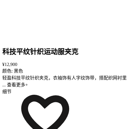
科技平纹针织运动服夹克
¥12,900
颜色: 黑色
轻盈科技平纹针织夹克，衣袖饰有人字纹饰带，搭配织网衬里
... 查看更多+
细节