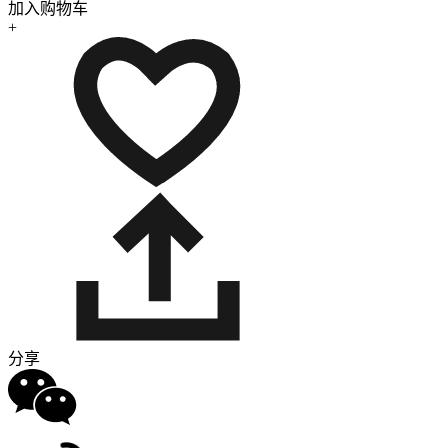
加入购物车
+
分享