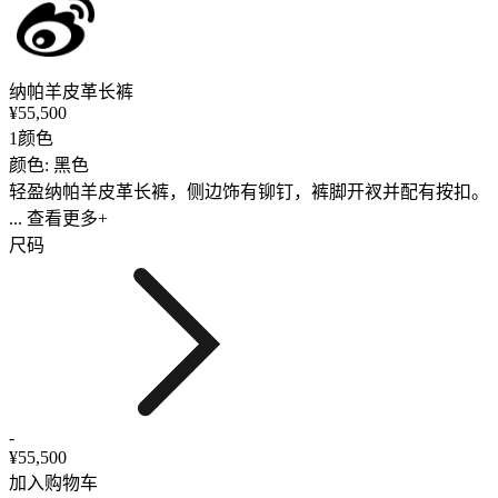
纳帕羊皮革长裤
¥55,500
1颜色
颜色: 黑色
轻盈纳帕羊皮革长裤，侧边饰有铆钉，裤脚开衩并配有按扣。
... 查看更多+
尺码
-
¥55,500
加入购物车