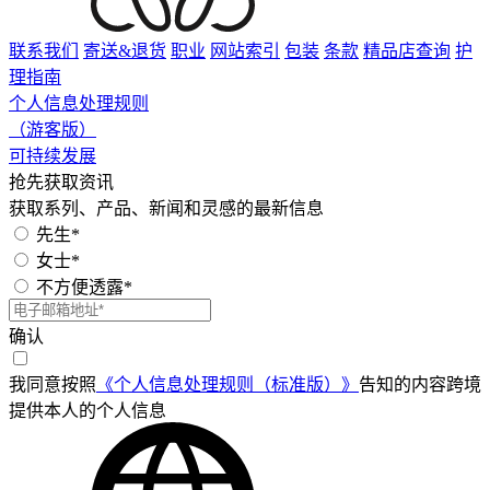
联系我们
寄送&退货
职业
网站索引
包装
条款
精品店查询
护
理指南
个人信息处理规则
（游客版）
可持续发展
抢先获取资讯
获取系列、产品、新闻和灵感的最新信息
先生*
女士*
不方便透露*
确认
我同意按照
《个人信息处理规则（标准版）》
告知的内容跨境
提供本人的个人信息