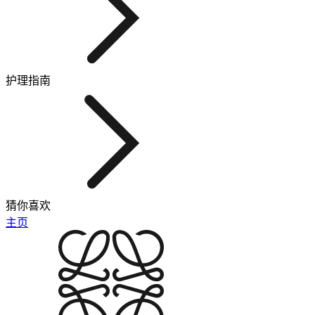
护理指南
猜你喜欢
主页