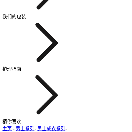
我们的包装
护理指南
猜你喜欢
主页
-
男士系列
-
男士成衣系列
-