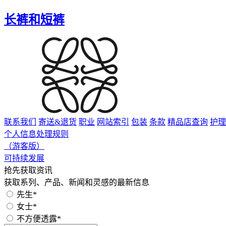
长裤和短裤
联系我们
寄送&退货
职业
网站索引
包装
条款
精品店查询
护理
个人信息处理规则
（游客版）
可持续发展
抢先获取资讯
获取系列、产品、新闻和灵感的最新信息
先生*
女士*
不方便透露*