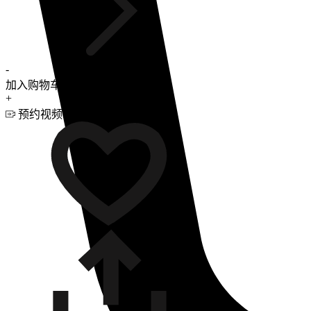
-
加入购物车
+
预约视频咨询