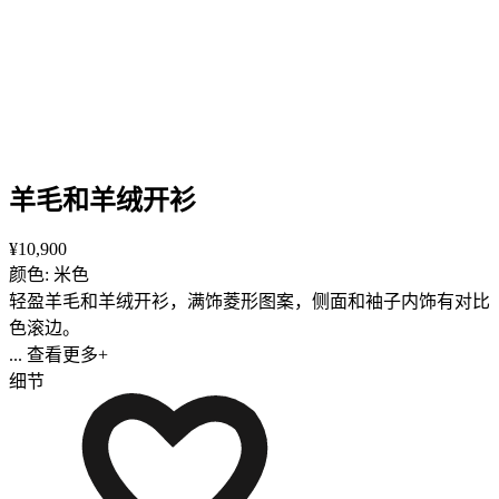
羊毛和羊绒开衫
¥10,900
颜色: 米色
轻盈羊毛和羊绒开衫，满饰菱形图案，侧面和袖子内饰有对比
色滚边。
... 查看更多+
细节