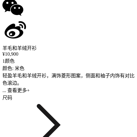
羊毛和羊绒开衫
¥10,900
1颜色
颜色: 米色
轻盈羊毛和羊绒开衫，满饰菱形图案，侧面和袖子内饰有对比
色滚边。
... 查看更多+
尺码