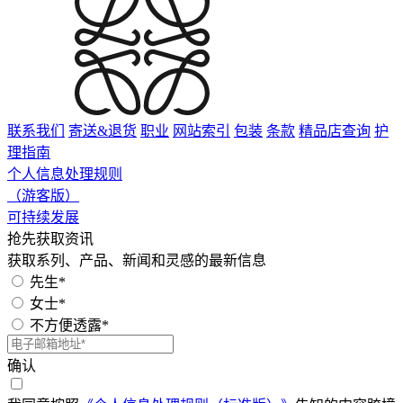
联系我们
寄送&退货
职业
网站索引
包装
条款
精品店查询
护
理指南
个人信息处理规则
（游客版）
可持续发展
抢先获取资讯
获取系列、产品、新闻和灵感的最新信息
先生*
女士*
不方便透露*
确认