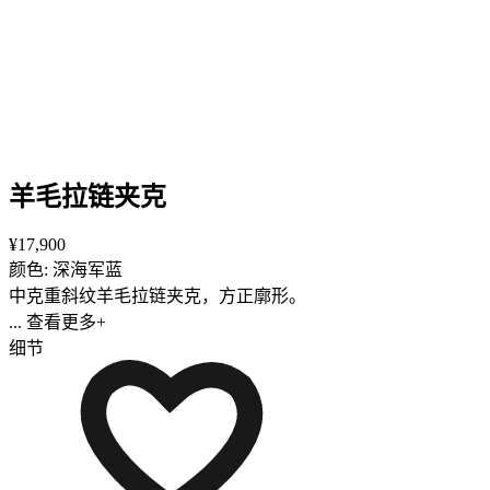
羊毛拉链夹克
¥17,900
颜色: 深海军蓝
中克重斜纹羊毛拉链夹克，方正廓形。
... 查看更多+
细节