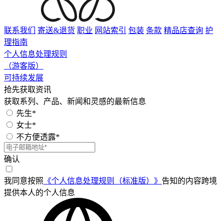
联系我们
寄送&退货
职业
网站索引
包装
条款
精品店查询
护
理指南
个人信息处理规则
（游客版）
可持续发展
抢先获取资讯
获取系列、产品、新闻和灵感的最新信息
先生*
女士*
不方便透露*
确认
我同意按照
《个人信息处理规则（标准版）》
告知的内容跨境
提供本人的个人信息