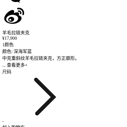
羊毛拉链夹克
¥17,900
1颜色
颜色: 深海军蓝
中克重斜纹羊毛拉链夹克，方正廓形。
... 查看更多+
尺码
-