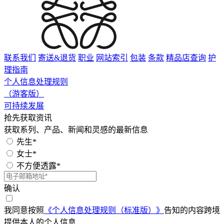
联系我们
寄送&退货
职业
网站索引
包装
条款
精品店查询
护
理指南
个人信息处理规则
（游客版）
可持续发展
抢先获取资讯
获取系列、产品、新闻和灵感的最新信息
先生*
女士*
不方便透露*
确认
我同意按照
《个人信息处理规则（标准版）》
告知的内容跨境
提供本人的个人信息