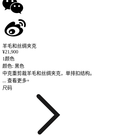
羊毛和丝绸夹克
¥21,900
1颜色
颜色: 黑色
中克重剪裁羊毛和丝绸夹克，单排扣结构。
... 查看更多+
尺码