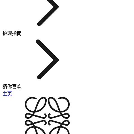
护理指南
猜你喜欢
主页