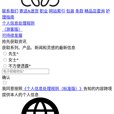
联系我们
寄送&退货
职业
网站索引
包装
条款
精品店查询
护
理指南
个人信息处理规则
（游客版）
可持续发展
抢先获取资讯
获取系列、产品、新闻和灵感的最新信息
先生*
女士*
不方便透露*
确认
我同意按照
《个人信息处理规则（标准版）》
告知的内容跨境
提供本人的个人信息