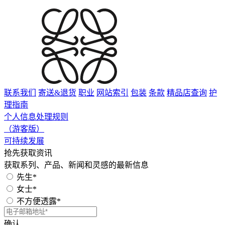
联系我们
寄送&退货
职业
网站索引
包装
条款
精品店查询
护
理指南
个人信息处理规则
（游客版）
可持续发展
抢先获取资讯
获取系列、产品、新闻和灵感的最新信息
先生*
女士*
不方便透露*
确认