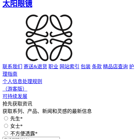
太阳眼镜
联系我们
寄送&退货
职业
网站索引
包装
条款
精品店查询
护
理指南
个人信息处理规则
（游客版）
可持续发展
抢先获取资讯
获取系列、产品、新闻和灵感的最新信息
先生*
女士*
不方便透露*