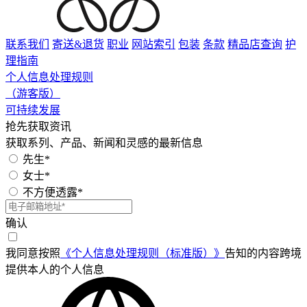
联系我们
寄送&退货
职业
网站索引
包装
条款
精品店查询
护
理指南
个人信息处理规则
（游客版）
可持续发展
抢先获取资讯
获取系列、产品、新闻和灵感的最新信息
先生*
女士*
不方便透露*
确认
我同意按照
《个人信息处理规则（标准版）》
告知的内容跨境
提供本人的个人信息