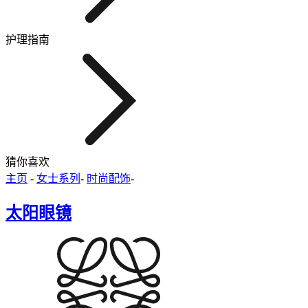
护理指南
猜你喜欢
主页
-
女士系列
-
时尚配饰
-
太阳眼镜