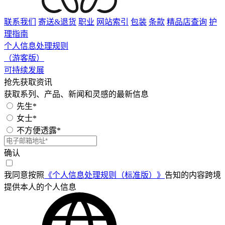
联系我们
寄送&退货
职业
网站索引
包装
条款
精品店查询
护
理指南
个人信息处理规则
（游客版）
可持续发展
抢先获取资讯
获取系列、产品、新闻和灵感的最新信息
先生*
女士*
不方便透露*
确认
我同意按照
《个人信息处理规则（标准版）》
告知的内容跨境
提供本人的个人信息