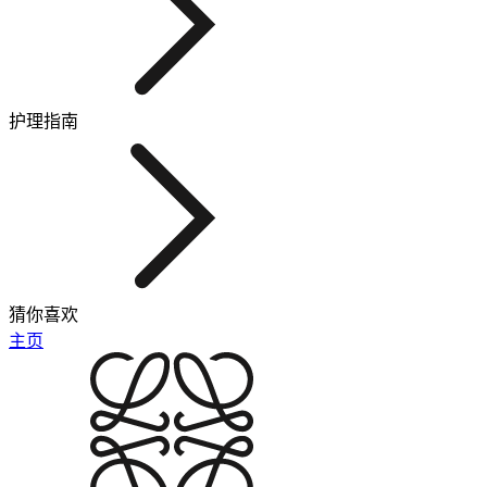
护理指南
猜你喜欢
主页