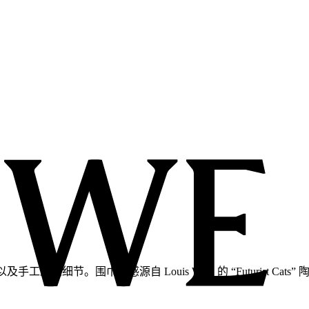
工刺绣细节。围巾灵感源自 Louis Wain 的 “Futurist Cats