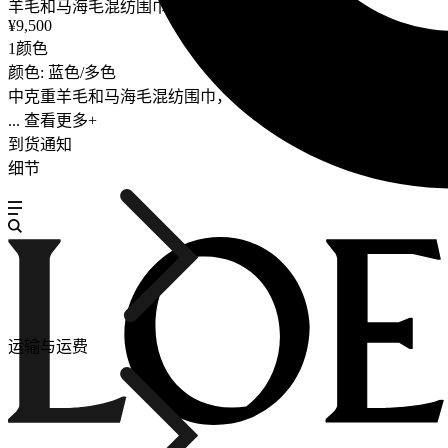
羊毛和马海毛混纺围巾
¥9,500
1颜色
颜色: 蓝色/多色
中克重羊毛和马海毛混纺围巾，饰有 Futurist Cat 和嵌花图案，以及手
... 查看更多+
到货通知
细节
运输与运费