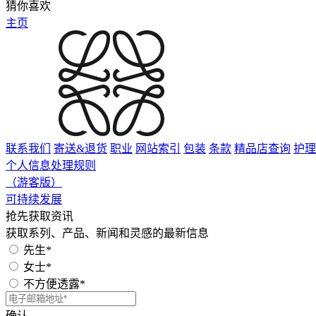
猜你喜欢
主页
联系我们
寄送&退货
职业
网站索引
包装
条款
精品店查询
护理
个人信息处理规则
（游客版）
可持续发展
抢先获取资讯
获取系列、产品、新闻和灵感的最新信息
先生*
女士*
不方便透露*
确认