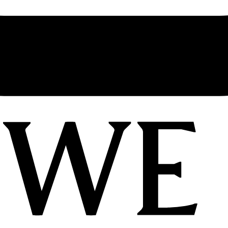
工刺绣细节。围巾灵感源自 Louis Wain 的 “Futurist Cats