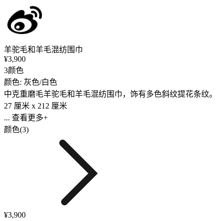
羊驼毛和羊毛混纺围巾
¥3,900
3颜色
颜色: 灰色/白色
中克重磨毛羊驼毛和羊毛混纺围巾，饰有多色斜纹提花条纹。
27 厘米 x 212 厘米
... 查看更多+
颜色(3)
¥3,900