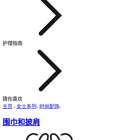
护理指南
猜你喜欢
主页
-
女士系列
-
时尚配饰
-
围巾和披肩