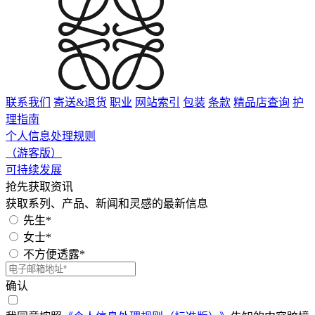
联系我们
寄送&退货
职业
网站索引
包装
条款
精品店查询
护
理指南
个人信息处理规则
（游客版）
可持续发展
抢先获取资讯
获取系列、产品、新闻和灵感的最新信息
先生*
女士*
不方便透露*
确认