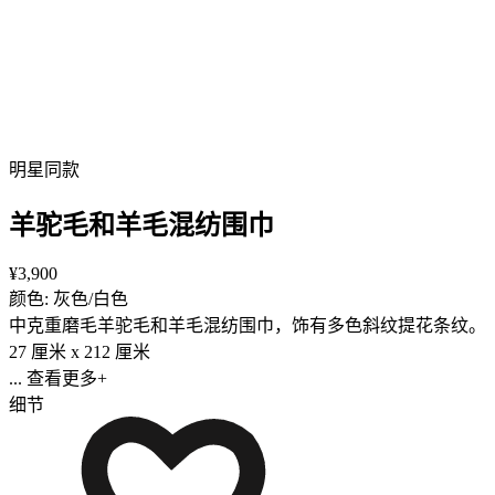
明星同款
羊驼毛和羊毛混纺围巾
¥3,900
颜色: 灰色/白色
中克重磨毛羊驼毛和羊毛混纺围巾，饰有多色斜纹提花条纹。
27 厘米 x 212 厘米
... 查看更多+
细节