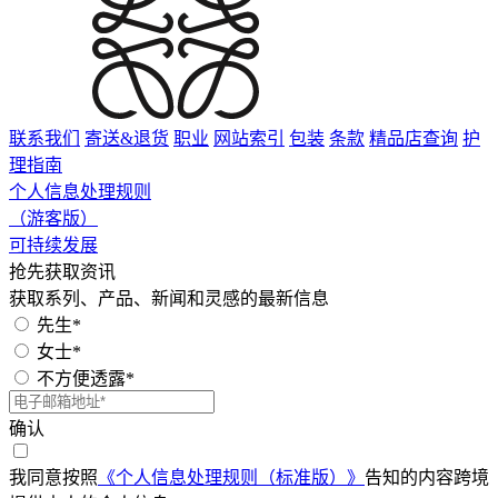
联系我们
寄送&退货
职业
网站索引
包装
条款
精品店查询
护
理指南
个人信息处理规则
（游客版）
可持续发展
抢先获取资讯
获取系列、产品、新闻和灵感的最新信息
先生*
女士*
不方便透露*
确认
我同意按照
《个人信息处理规则（标准版）》
告知的内容跨境