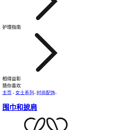
护理指南
相得益彰
猜你喜欢
主页
-
女士系列
-
时尚配饰
-
围巾和披肩