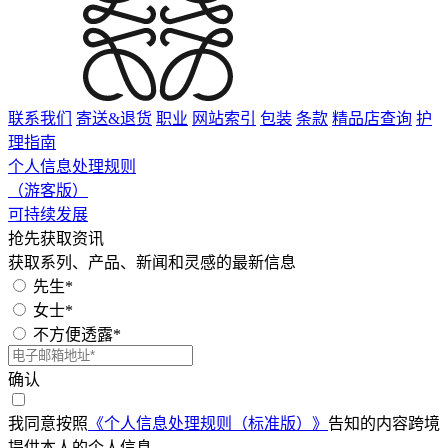
联系我们
寄送&退货
职业
网站索引
包装
条款
精品店查询
护
理指南
个人信息处理规则
（游客版）
可持续发展
抢先获取资讯
获取系列、产品、新闻和灵感的最新信息
先生*
女士*
不方便透露*
确认
我同意按照
《个人信息处理规则（标准版）》
告知的内容跨境
提供本人的个人信息