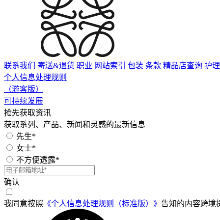
联系我们
寄送&退货
职业
网站索引
包装
条款
精品店查询
护理
个人信息处理规则
（游客版）
可持续发展
抢先获取资讯
获取系列、产品、新闻和灵感的最新信息
先生*
女士*
不方便透露*
确认
我同意按照
《个人信息处理规则（标准版）》
告知的内容跨境