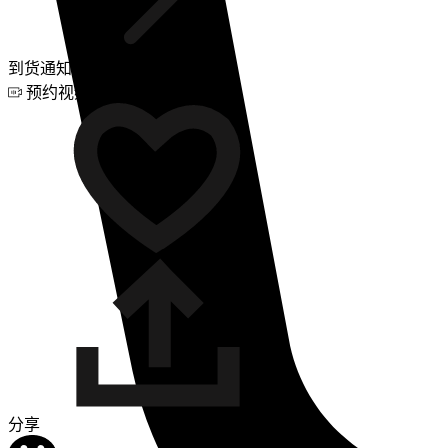
到货通知
预约视频咨询
分享