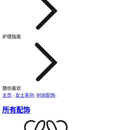
护理指南
猜你喜欢
主页
-
女士系列
-
时尚配饰
-
所有配饰