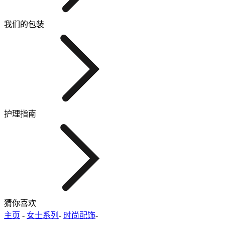
我们的包装
护理指南
猜你喜欢
主页
-
女士系列
-
时尚配饰
-