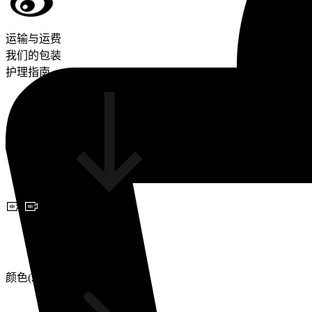
运输与运费
我们的包装
护理指南
预约视频咨询
颜色(2)