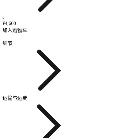
-
¥4,600
加入购物车
+
细节
运输与运费