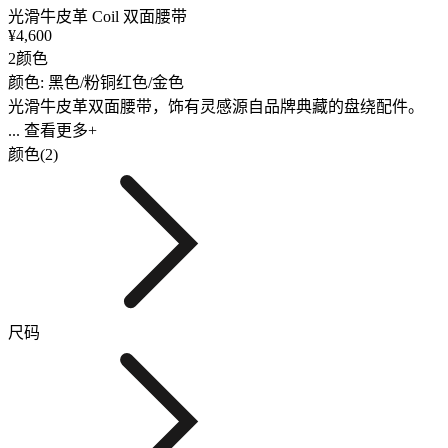
光滑牛皮革 Coil 双面腰带
¥4,600
2颜色
颜色: 黑色/粉铜红色/金色
光滑牛皮革双面腰带，饰有灵感源自品牌典藏的盘绕配件。
... 查看更多+
颜色(2)
尺码