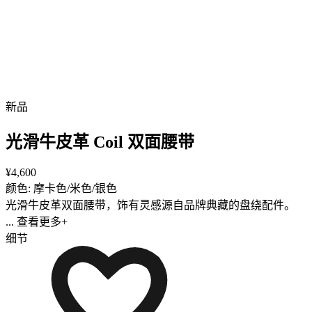
新品
光滑牛皮革 Coil 双面腰带
¥4,600
颜色: 摩卡色/米色/银色
光滑牛皮革双面腰带，饰有灵感源自品牌典藏的盘绕配件。
... 查看更多+
细节