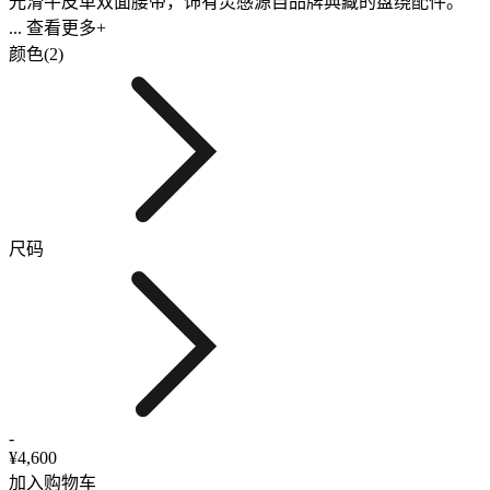
光滑牛皮革双面腰带，饰有灵感源自品牌典藏的盘绕配件。
... 查看更多+
颜色(2)
尺码
-
¥4,600
加入购物车