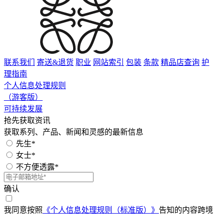
联系我们
寄送&退货
职业
网站索引
包装
条款
精品店查询
护
理指南
个人信息处理规则
（游客版）
可持续发展
抢先获取资讯
获取系列、产品、新闻和灵感的最新信息
先生*
女士*
不方便透露*
确认
我同意按照
《个人信息处理规则（标准版）》
告知的内容跨境