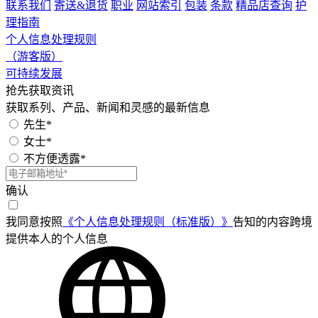
联系我们
寄送&退货
职业
网站索引
包装
条款
精品店查询
护
理指南
个人信息处理规则
（游客版）
可持续发展
抢先获取资讯
获取系列、产品、新闻和灵感的最新信息
先生*
女士*
不方便透露*
确认
我同意按照
《个人信息处理规则（标准版）》
告知的内容跨境
提供本人的个人信息