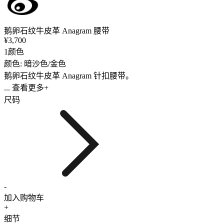
鹅卵石纹牛皮革 Anagram 腰带
¥3,700
1颜色
颜色: 暗沙色/金色
鹅卵石纹牛皮革 Anagram 针扣腰带。
... 查看更多+
尺码
-
加入购物车
+
细节