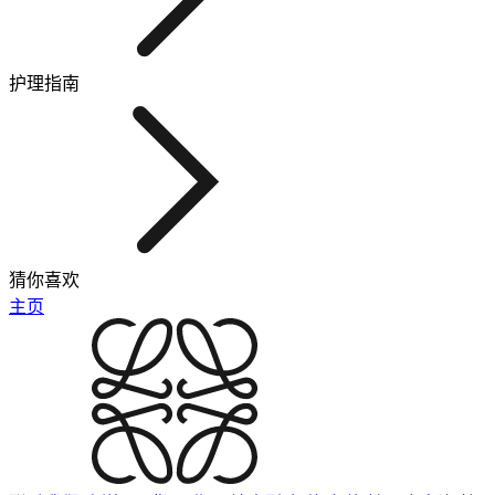
护理指南
猜你喜欢
主页