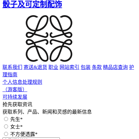
骰子及可定制配饰
联系我们
寄送&退货
职业
网站索引
包装
条款
精品店查询
护
理指南
个人信息处理规则
（游客版）
可持续发展
抢先获取资讯
获取系列、产品、新闻和灵感的最新信息
先生*
女士*
不方便透露*