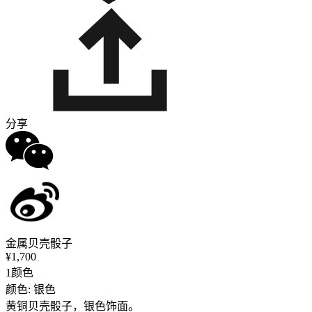
分享
金属贝壳骰子
¥1,700
1颜色
颜色: 银色
黄铜贝壳骰子，银色饰面。