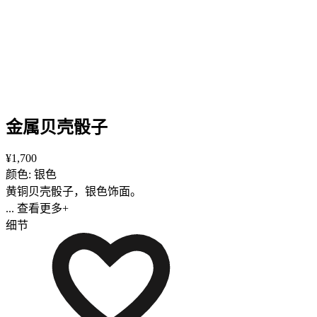
金属贝壳骰子
¥1,700
颜色: 银色
黄铜贝壳骰子，银色饰面。
... 查看更多+
细节