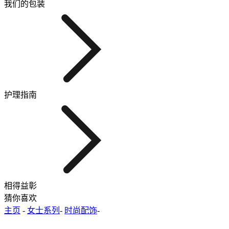
我们的包装
护理指南
相得益彰
猜你喜欢
主页
-
女士系列
-
时尚配饰
-