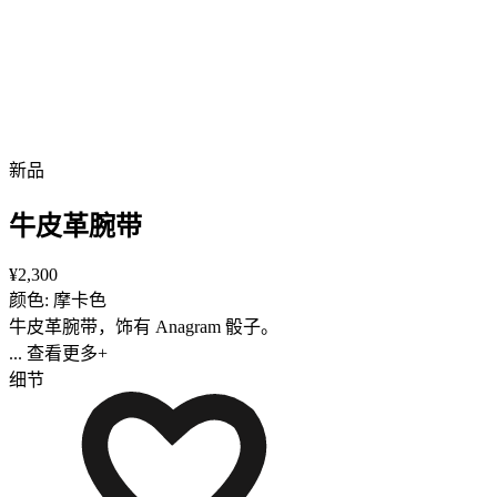
新品
牛皮革腕带
¥2,300
颜色: 摩卡色
牛皮革腕带，饰有 Anagram 骰子。
... 查看更多+
细节