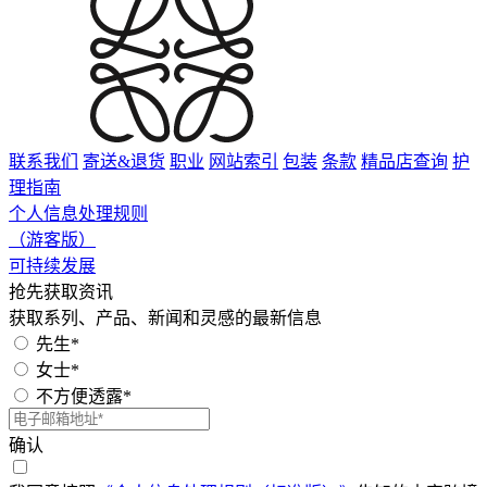
联系我们
寄送&退货
职业
网站索引
包装
条款
精品店查询
护
理指南
个人信息处理规则
（游客版）
可持续发展
抢先获取资讯
获取系列、产品、新闻和灵感的最新信息
先生*
女士*
不方便透露*
确认