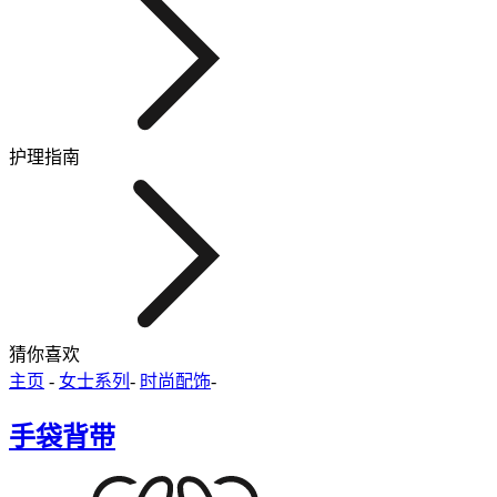
护理指南
猜你喜欢
主页
-
女士系列
-
时尚配饰
-
手袋背带