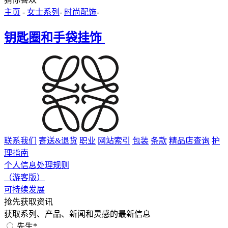
主页
-
女士系列
-
时尚配饰
-
钥匙圈和手袋挂饰
联系我们
寄送&退货
职业
网站索引
包装
条款
精品店查询
护
理指南
个人信息处理规则
（游客版）
可持续发展
抢先获取资讯
获取系列、产品、新闻和灵感的最新信息
先生*