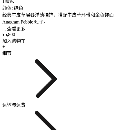
1颜色
颜色: 绿色
经典牛皮革层叠洋蓟挂饰，搭配牛皮革环带和金色饰面
Anagram Pebble 骰子。
... 查看更多+
¥5,800
加入购物车
+
细节
运输与运费