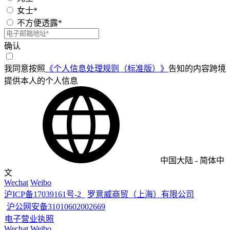
女士*
不方便透露*
确认
我同意按照
《个人信息处理规则（标准版）》
告知的内容跨境
提供本人的个人信息
中国大陆
-
简体中
文
Wechat
Weibo
沪ICP备17039161号-2
罗意威商贸（上海）有限公司
沪公网安备31010602002669
电子营业执照
Wechat
Weibo