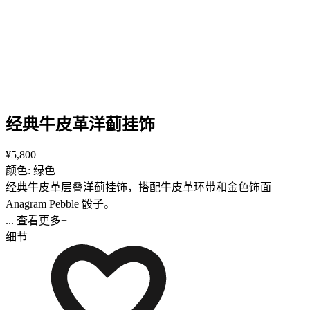
经典牛皮革洋蓟挂饰
¥5,800
颜色: 绿色
经典牛皮革层叠洋蓟挂饰，搭配牛皮革环带和金色饰面
Anagram Pebble 骰子。
... 查看更多+
细节