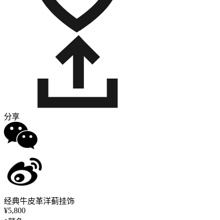
分享
经典牛皮革洋蓟挂饰
¥5,800