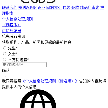
联系我们
寄送&退货
职业
网站索引
包装
条款
精品店查询
护
理指南
个人信息处理规则
（游客版）
可持续发展
抢先获取资讯
获取系列、产品、新闻和灵感的最新信息
先生*
女士*
不方便透露*
确认
我同意按照
《个人信息处理规则（标准版）》
告知的内容跨境
提供本人的个人信息