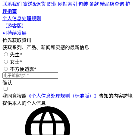
联系我们
寄送&退货
职业
网站索引
包装
条款
精品店查询
护
理指南
个人信息处理规则
（游客版）
可持续发展
抢先获取资讯
获取系列、产品、新闻和灵感的最新信息
先生*
女士*
不方便透露*
确认
我同意按照
《个人信息处理规则（标准版）》
告知的内容跨境
提供本人的个人信息