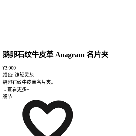
鹅卵石纹牛皮革 Anagram 名片夹
¥3,900
颜色: 浅轻灵灰
鹅卵石纹牛皮革名片夹。
... 查看更多+
细节