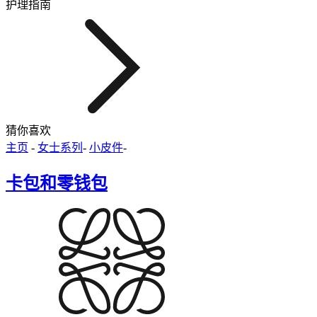
护理指南
猜你喜欢
主页
-
女士系列
-
小皮件
-
卡包和零钱包​