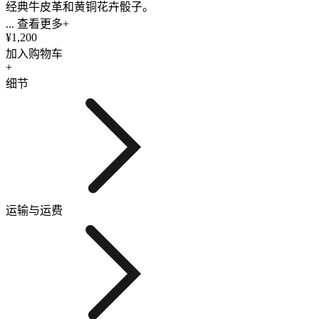
经典牛皮革和黄铜花卉骰子。
... 查看更多+
¥1,200
加入购物车
+
细节
运输与运费