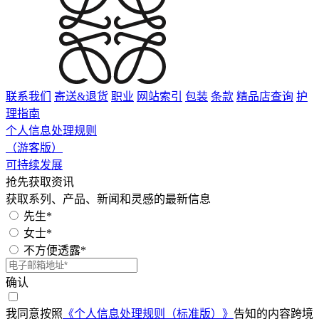
联系我们
寄送&退货
职业
网站索引
包装
条款
精品店查询
护
理指南
个人信息处理规则
（游客版）
可持续发展
抢先获取资讯
获取系列、产品、新闻和灵感的最新信息
先生*
女士*
不方便透露*
确认
我同意按照
《个人信息处理规则（标准版）》
告知的内容跨境