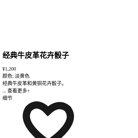
经典牛皮革花卉骰子
¥1,200
颜色: 淡黄色
经典牛皮革和黄铜花卉骰子。
... 查看更多+
细节