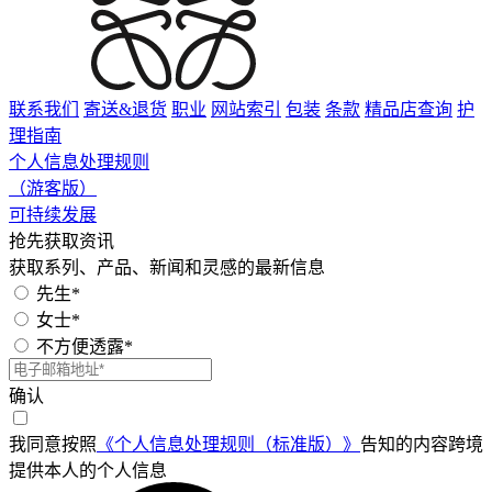
联系我们
寄送&退货
职业
网站索引
包装
条款
精品店查询
护
理指南
个人信息处理规则
（游客版）
可持续发展
抢先获取资讯
获取系列、产品、新闻和灵感的最新信息
先生*
女士*
不方便透露*
确认
我同意按照
《个人信息处理规则（标准版）》
告知的内容跨境
提供本人的个人信息