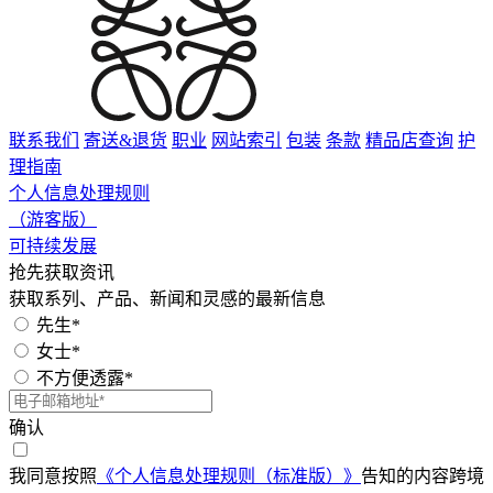
联系我们
寄送&退货
职业
网站索引
包装
条款
精品店查询
护
理指南
个人信息处理规则
（游客版）
可持续发展
抢先获取资讯
获取系列、产品、新闻和灵感的最新信息
先生*
女士*
不方便透露*
确认
我同意按照
《个人信息处理规则（标准版）》
告知的内容跨境