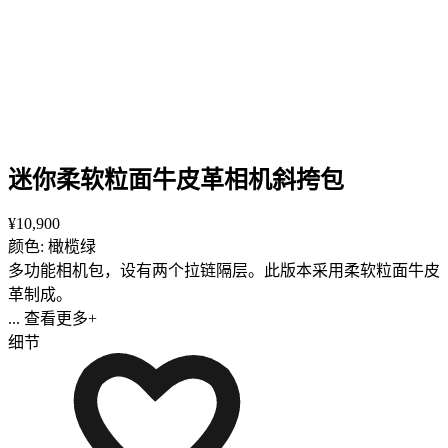
迷你柔软粒面牛皮革相机斜挎包
¥10,900
颜色: 橄榄绿
多功能相机包，设有两个拉链隔层。此版本采用柔软粒面牛皮
革制成。
... 查看更多+
细节