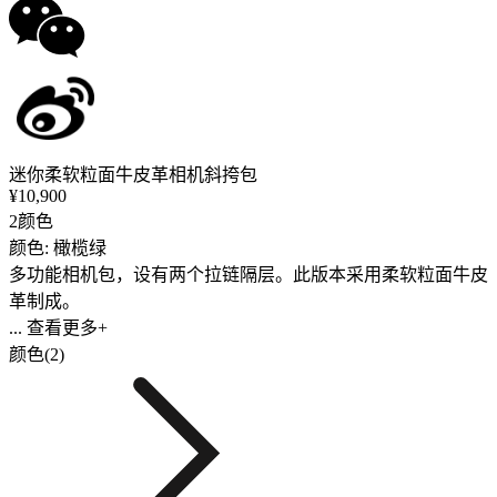
迷你柔软粒面牛皮革相机斜挎包
¥10,900
2颜色
颜色: 橄榄绿
多功能相机包，设有两个拉链隔层。此版本采用柔软粒面牛皮
革制成。
... 查看更多+
颜色(2)