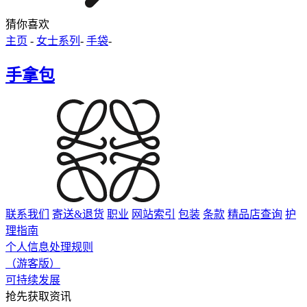
猜你喜欢
主页
-
女士系列
-
手袋
-
手拿包
联系我们
寄送&退货
职业
网站索引
包装
条款
精品店查询
护
理指南
个人信息处理规则
（游客版）
可持续发展
抢先获取资讯