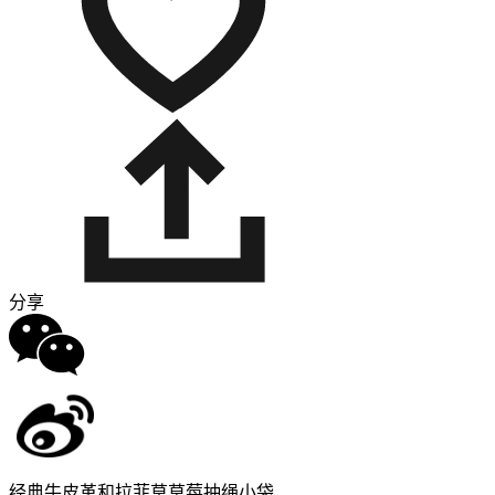
分享
经典牛皮革和拉菲草草莓抽绳小袋