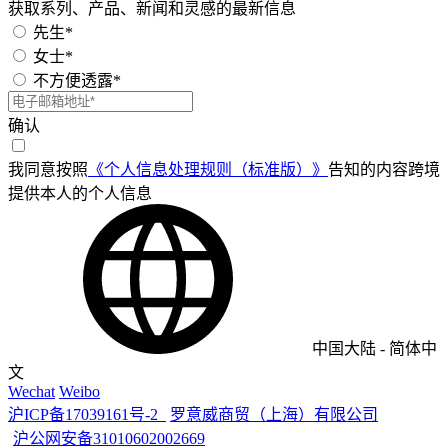
获取系列、产品、新闻和灵感的最新信息
先生*
女士*
不方便透露*
确认
我同意按照
《个人信息处理规则（标准版）》
告知的内容跨境
提供本人的个人信息
中国大陆
-
简体中
文
Wechat
Weibo
沪ICP备17039161号-2
罗意威商贸（上海）有限公司
沪公网安备31010602002669