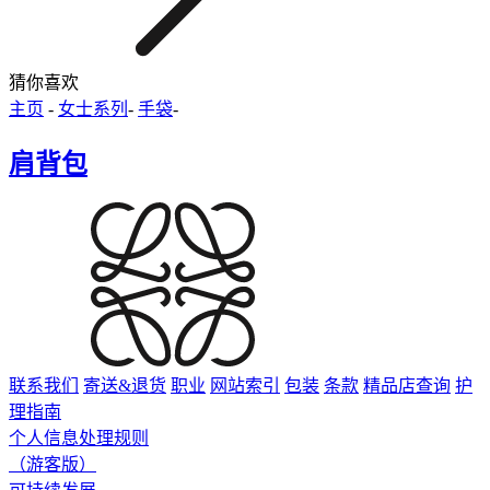
猜你喜欢
主页
-
女士系列
-
手袋
-
肩背包
联系我们
寄送&退货
职业
网站索引
包装
条款
精品店查询
护
理指南
个人信息处理规则
（游客版）