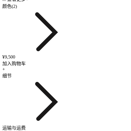
颜色(2)
¥9,500
加入购物车
+
细节
运输与运费