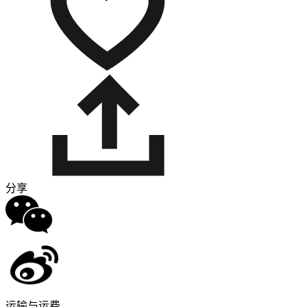
分享
运输与运费