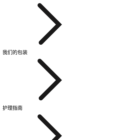
我们的包装
护理指南