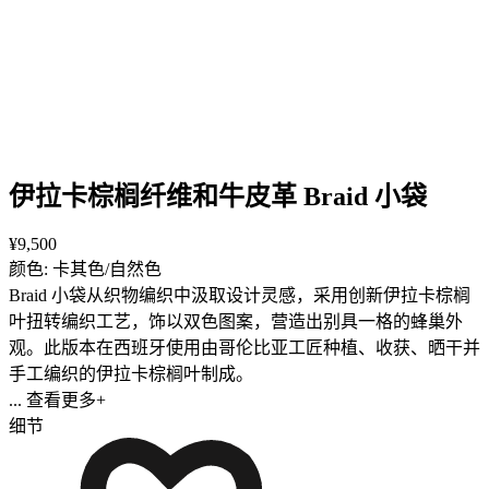
伊拉卡棕榈纤维和牛皮革 Braid 小袋
¥9,500
颜色: 卡其色/自然色
Braid 小袋从织物编织中汲取设计灵感，采用创新伊拉卡棕榈
叶扭转编织工艺，饰以双色图案，营造出别具一格的蜂巢外
观。此版本在西班牙使用由哥伦比亚工匠种植、收获、晒干并
手工编织的伊拉卡棕榈叶制成。
... 查看更多+
细节