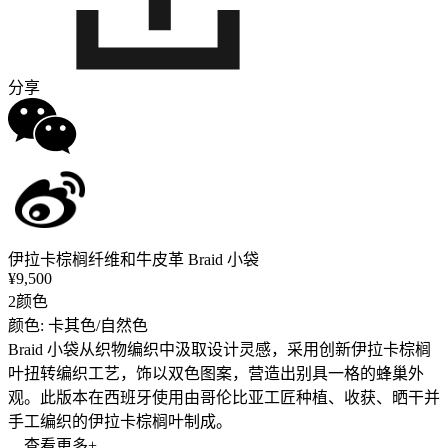
分享
伊拉卡棕榈纤维和牛皮革 Braid 小袋
¥9,500
2颜色
颜色: 卡其色/自然色
Braid 小袋从织物编织中汲取设计灵感，采用创新伊拉卡棕榈
叶扭转编织工艺，饰以双色图案，营造出别具一格的蜂巢外
观。此版本在西班牙使用由哥伦比亚工匠种植、收获、晒干并
手工编织的伊拉卡棕榈叶制成。
... 查看更多+